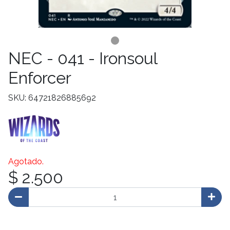
NEC - 041 - Ironsoul
Enforcer
SKU: 64721826885692
Agotado.
$ 2.500