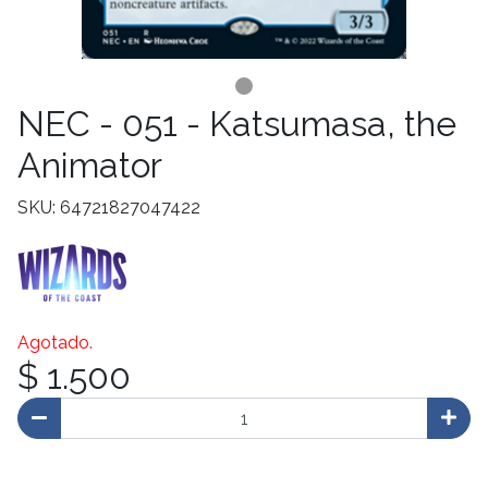
NEC - 051 - Katsumasa, the
Animator
SKU: 64721827047422
Agotado.
$ 1.500