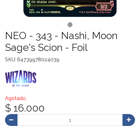
NEO - 343 - Nashi, Moon
Sage's Scion - Foil
SKU: 64739978024039
Agotado.
$ 16.000