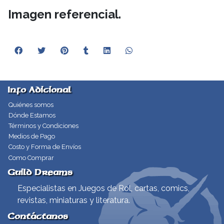
Imagen referencial.
Info Adicional
Quiénes somos
Dónde Estamos
Términos y Condiciones
Medios de Pago
Costo y Forma de Envíos
Como Comprar
Guild Dreams
Especialistas en Juegos de Rol, cartas, comics,
revistas, miniaturas y literatura.
Contáctanos