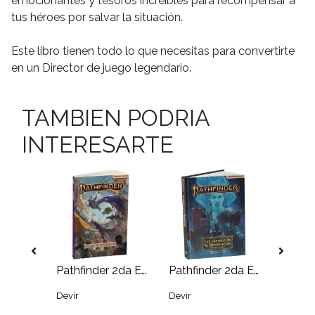
emocionantes y tesoros increíbles para recompensar a
tus héroes por salvar la situación.
Este libro tienen todo lo que necesitas para convertirte
en un Director de juego legendario.
TAMBIEN PODRIA
INTERESARTE
Pathfinder 2da Edición: Armas y Mecanismos
Pathfinder 2da Edición: Lo que se Arrastra
Pathfinder 2da Edición: Las Bóvedas de la Abominación
Devir
Devir
Devir