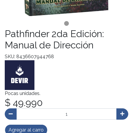
Pathfinder 2da Edición:
Manual de Dirección
SKU: 8436607944768
Pocas unidades.
$ 49.990
Agregar al carro