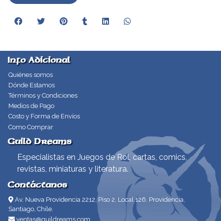
Info Adicional
Quiénes somos
Dónde Estamos
Términos y Condiciones
Medios de Pago
Costo y Forma de Envíos
Como Comprar
Guild Dreams
Especialistas en Juegos de Rol, cartas, comics,
revistas, miniaturas y literatura.
Contáctanos
Av. Nueva Providencia 2212, Piso 2, Local 126. Providencia,
Santiago, Chile.
ventas@guildreams.com