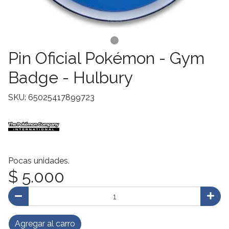
Pin Oficial Pokémon - Gym
Badge - Hulbury
SKU: 65025417899723
Pocas unidades.
$ 5.000
Agregar al carro