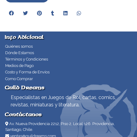
Info Adicional
Quiénes somos
Dónde Estamos
Términos y Condiciones
Medios de Pago
Costo y Forma de Envíos
Como Comprar
Guild Dreams
Especialistas en Juegos de Rol, cartas, comics,
revistas, miniaturas y literatura.
Contáctanos
Av. Nueva Providencia 2212, Piso 2, Local 126. Providencia,
Santiago, Chile.
ventas@guildreams.com