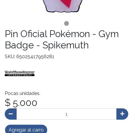
Pin Oficial Pokémon - Gym
Badge - Spikemuth
SKU: 65025417956281
Pocas unidades.
$ 5.000
Agregar al carro