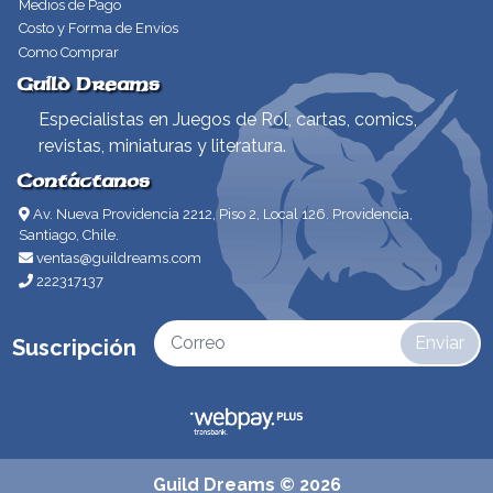
Medios de Pago
Costo y Forma de Envíos
Como Comprar
Guild Dreams
Especialistas en Juegos de Rol, cartas, comics,
revistas, miniaturas y literatura.
Contáctanos
Av. Nueva Providencia 2212, Piso 2, Local 126. Providencia,
Santiago, Chile.
ventas@guildreams.com
222317137
Enviar
Suscripción
Guild Dreams © 2026