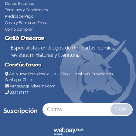
Dónde Estamos
Términos y Condiciones
Medios de Pago
Costo y Forma de Envíos
Como Comprar
Guild Dreams
Especialistas en Juegos de Rol, cartas, comics,
revistas, miniaturas y literatura.
Contáctanos
Av. Nueva Providencia 2212, Piso 2, Local 126. Providencia,
Santiago, Chile.
ventas@guildreams.com
222317137
Enviar
Suscripción