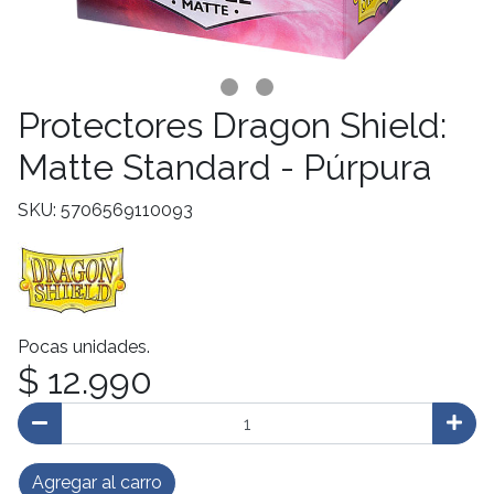
Protectores Dragon Shield:
Matte Standard - Púrpura
SKU: 5706569110093
Pocas unidades.
$ 12.990
Agregar al carro