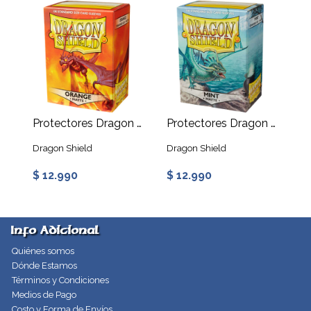
Protectores Dragon Shield: Matte Standard - Naranjo
Protectores Dragon Shield: Matte Standard - Mint
Dragon Shield
Dragon Shield
$ 12.990
$ 12.990
Info Adicional
Quiénes somos
Dónde Estamos
Términos y Condiciones
Medios de Pago
Costo y Forma de Envíos