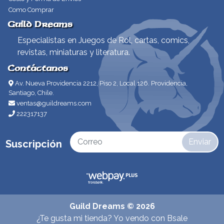
Como Comprar
Guild Dreams
Especialistas en Juegos de Rol, cartas, comics,
revistas, miniaturas y literatura.
Contáctanos
Av. Nueva Providencia 2212, Piso 2, Local 126. Providencia,
Santiago, Chile.
ventas@guildreams.com
222317137
Enviar
Suscripción
Guild Dreams © 2026
¿Te gusta mi tienda? Yo vendo con
Bsale