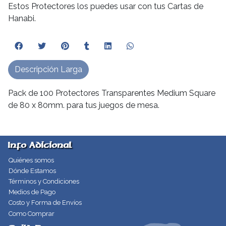
Estos Protectores los puedes usar con tus Cartas de
Hanabi.
Descripción Larga
Pack de 100 Protectores Transparentes Medium Square
de 80 x 80mm. para tus juegos de mesa.
Info Adicional
Quiénes somos
Dónde Estamos
Términos y Condiciones
Medios de Pago
Costo y Forma de Envíos
Como Comprar