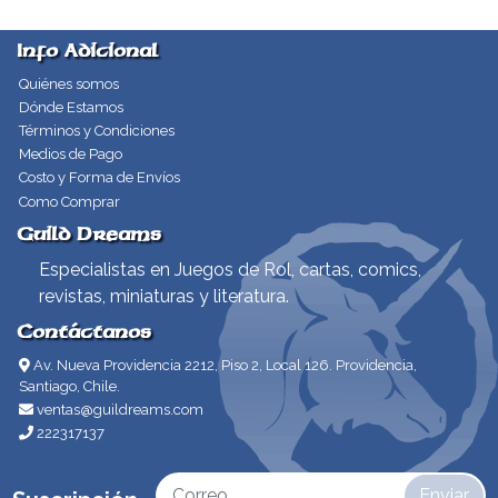
Info Adicional
Quiénes somos
Dónde Estamos
Términos y Condiciones
Medios de Pago
Costo y Forma de Envíos
Como Comprar
Guild Dreams
Especialistas en Juegos de Rol, cartas, comics,
revistas, miniaturas y literatura.
Contáctanos
Av. Nueva Providencia 2212, Piso 2, Local 126. Providencia,
Santiago, Chile.
ventas@guildreams.com
222317137
Enviar