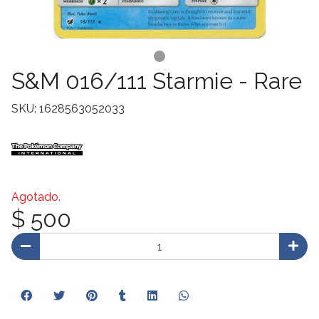
S&M 016/111 Starmie - Rare
SKU: 1628563052033
Agotado.
$ 500