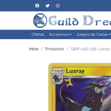
Ofertas
Accesorios
Juegos de Cartas
Inicio
Productos
S&M 048/156 Luxray 