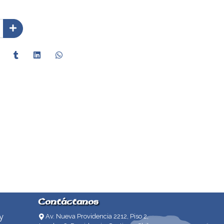
Contáctanos
y
Av. Nueva Providencia 2212, Piso 2,