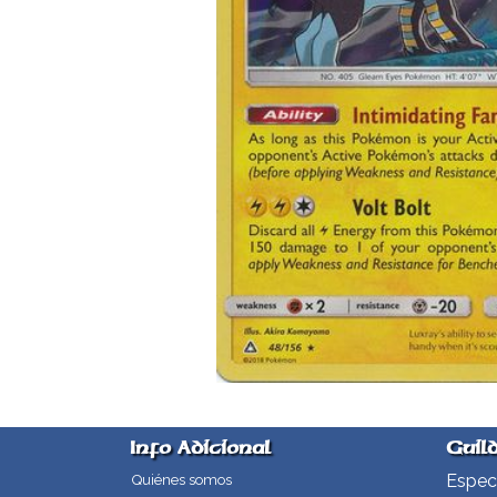
Info Adicional
Guil
Especi
Quiénes somos