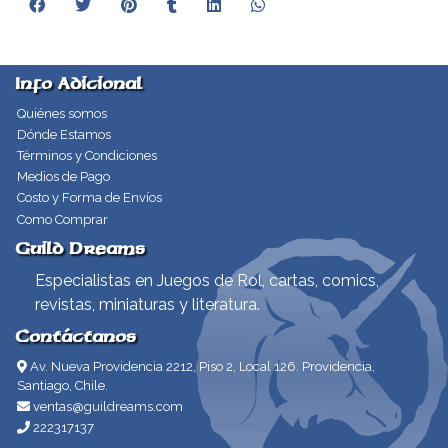
Info Adicional
Quiénes somos
Dónde Estamos
Términos y Condiciones
Medios de Pago
Costo y Forma de Envíos
Como Comprar
Guild Dreams
Especialistas en Juegos de Rol, cartas, comics,
revistas, miniaturas y literatura.
Contáctanos
Av. Nueva Providencia 2212, Piso 2, Local 126. Providencia,
Santiago, Chile.
ventas@guildreams.com
222317137