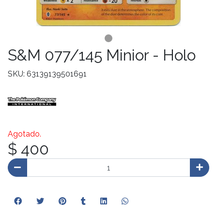
S&M 077/145 Minior - Holo
SKU: 63139139501691
Agotado.
$ 400