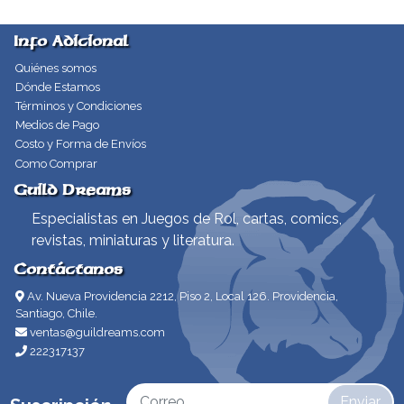
Info Adicional
Quiénes somos
Dónde Estamos
Términos y Condiciones
Medios de Pago
Costo y Forma de Envíos
Como Comprar
Guild Dreams
Especialistas en Juegos de Rol, cartas, comics,
revistas, miniaturas y literatura.
Contáctanos
Av. Nueva Providencia 2212, Piso 2, Local 126. Providencia,
Santiago, Chile.
ventas@guildreams.com
222317137
Enviar