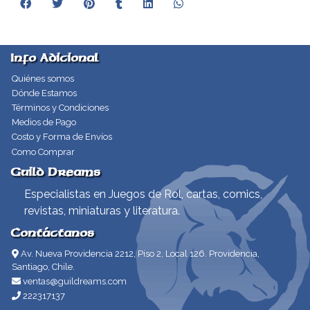
Info Adicional
Quiénes somos
Dónde Estamos
Términos y Condiciones
Medios de Pago
Costo y Forma de Envíos
Como Comprar
Guild Dreams
Especialistas en Juegos de Rol, cartas, comics,
revistas, miniaturas y literatura.
Contáctanos
Av. Nueva Providencia 2212, Piso 2, Local 126. Providencia,
Santiago, Chile.
ventas@guildreams.com
222317137