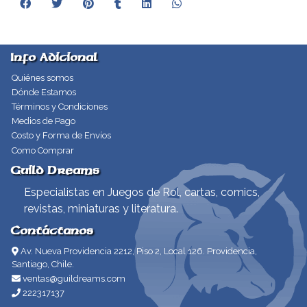
Info Adicional
Quiénes somos
Dónde Estamos
Términos y Condiciones
Medios de Pago
Costo y Forma de Envíos
Como Comprar
Guild Dreams
Especialistas en Juegos de Rol, cartas, comics,
revistas, miniaturas y literatura.
Contáctanos
Av. Nueva Providencia 2212, Piso 2, Local 126. Providencia,
Santiago, Chile.
ventas@guildreams.com
222317137