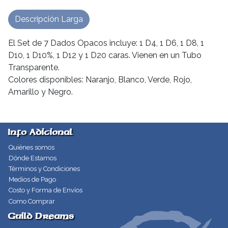
Descripción Larga
El Set de 7 Dados Opacos incluye: 1 D4, 1 D6, 1 D8, 1
D10, 1 D10%, 1 D12 y 1 D20 caras. Vienen en un Tubo
Transparente.
Colores disponibles: Naranjo, Blanco, Verde, Rojo,
Amarillo y Negro.
Info Adicional
Quiénes somos
Dónde Estamos
Términos y Condiciones
Medios de Pago
Costo y Forma de Envíos
Como Comprar
Guild Dreams