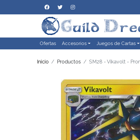
Ofertas
Accesorios
Juegos de Cartas
Inicio
Productos
SM28 - Vikavolt - Pro