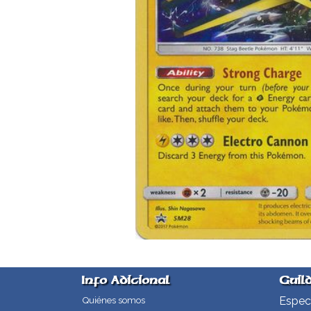
Info Adicional
Guil
Especi
Quiénes somos