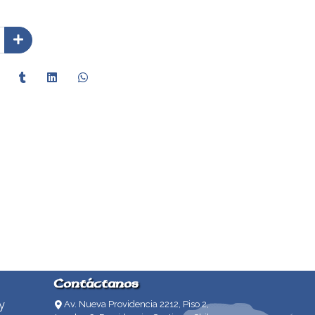
Contáctanos
y
Av. Nueva Providencia 2212, Piso 2,