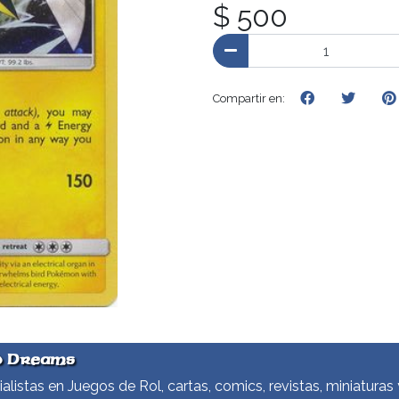
$ 500
Compartir en:
d Dreams
alistas en Juegos de Rol, cartas, comics, revistas, miniaturas 