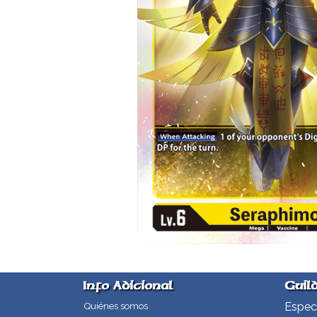
Info Adicional
Guil
Especi
Quiénes somos