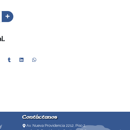
l.
Contáctanos
y
Av. Nueva Providencia 2212, Piso 2,