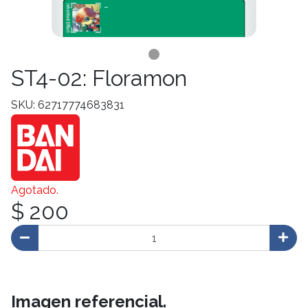
ST4-02: Floramon
SKU: 62717774683831
Agotado.
$ 200
Imagen referencial.