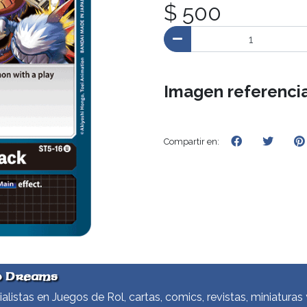
$ 500
Imagen referencia
Compartir en:
d Dreams
alistas en Juegos de Rol, cartas, comics, revistas, miniaturas 