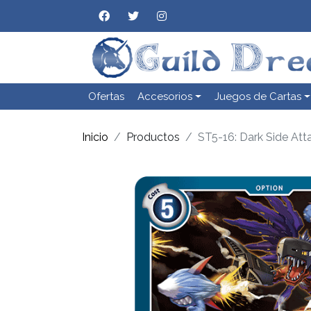
Ofertas
Accesorios
Juegos de Cartas
Inicio
Productos
ST5-16: Dark Side Att