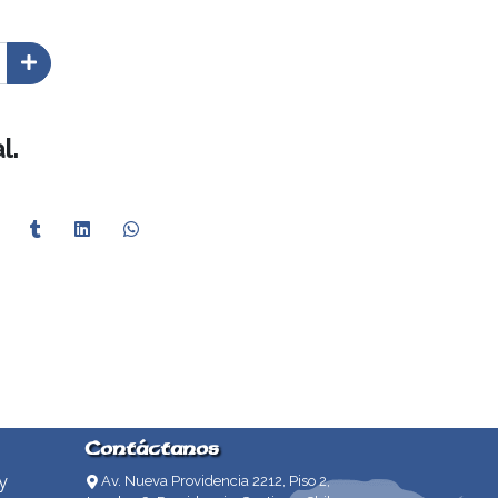
l.
Contáctanos
y
Av. Nueva Providencia 2212, Piso 2,