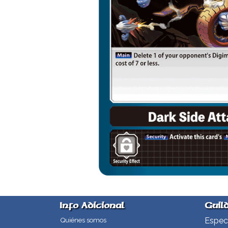
Info Adicional
Guil
Especi
Quiénes somos