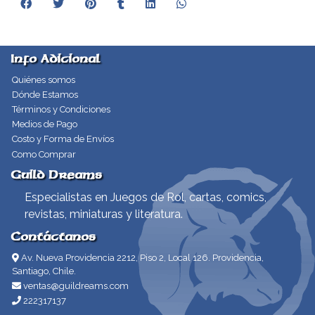
Info Adicional
Quiénes somos
Dónde Estamos
Términos y Condiciones
Medios de Pago
Costo y Forma de Envíos
Como Comprar
Guild Dreams
Especialistas en Juegos de Rol, cartas, comics,
revistas, miniaturas y literatura.
Contáctanos
Av. Nueva Providencia 2212, Piso 2, Local 126. Providencia,
Santiago, Chile.
ventas@guildreams.com
222317137