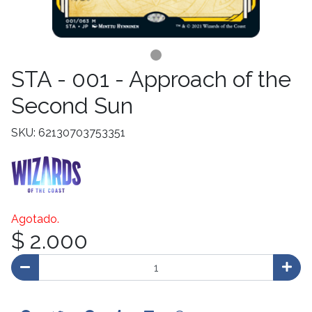
STA - 001 - Approach of the
Second Sun
SKU: 62130703753351
Agotado.
$ 2.000