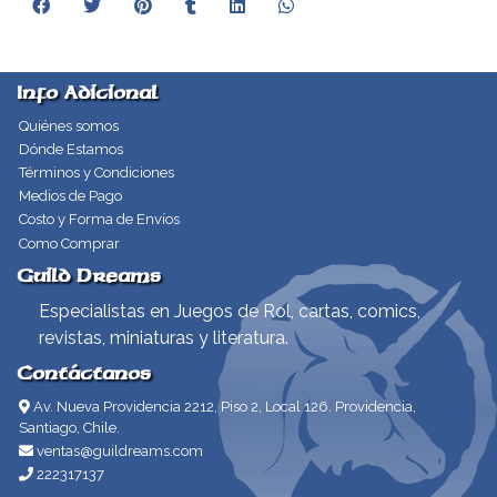
Info Adicional
Quiénes somos
Dónde Estamos
Términos y Condiciones
Medios de Pago
Costo y Forma de Envíos
Como Comprar
Guild Dreams
Especialistas en Juegos de Rol, cartas, comics,
revistas, miniaturas y literatura.
Contáctanos
Av. Nueva Providencia 2212, Piso 2, Local 126. Providencia,
Santiago, Chile.
ventas@guildreams.com
222317137