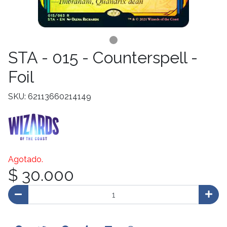
STA - 015 - Counterspell -
Foil
SKU: 62113660214149
Agotado.
$ 30.000