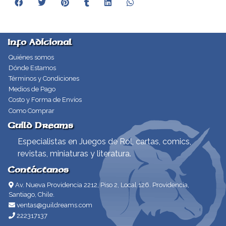
Info Adicional
Quiénes somos
Dónde Estamos
Términos y Condiciones
Medios de Pago
Costo y Forma de Envíos
Como Comprar
Guild Dreams
Especialistas en Juegos de Rol, cartas, comics,
revistas, miniaturas y literatura.
Contáctanos
Av. Nueva Providencia 2212, Piso 2, Local 126. Providencia,
Santiago, Chile.
ventas@guildreams.com
222317137