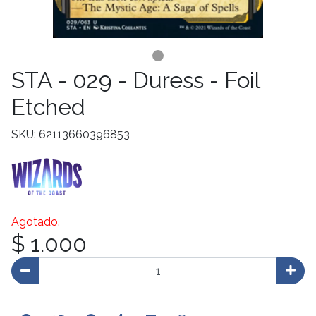
STA - 029 - Duress - Foil
Etched
SKU: 62113660396853
Agotado.
$ 1.000