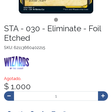
STA - 030 - Eliminate - Foil
Etched
SKU: 62113660402215
Agotado.
$ 1.000