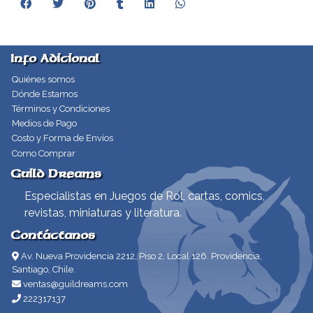
Info Adicional
Quiénes somos
Dónde Estamos
Términos y Condiciones
Medios de Pago
Costo y Forma de Envíos
Como Comprar
Guild Dreams
Especialistas en Juegos de Rol, cartas, comics,
revistas, miniaturas y literatura.
Contáctanos
Av. Nueva Providencia 2212, Piso 2, Local 126. Providencia,
Santiago, Chile.
ventas@guildreams.com
222317137