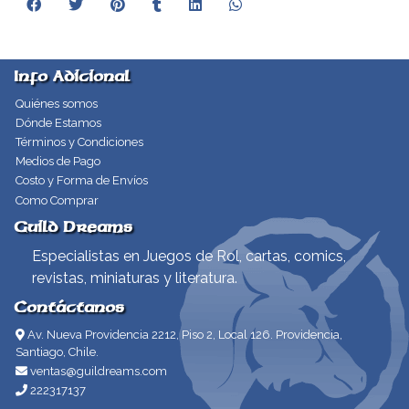
Info Adicional
Quiénes somos
Dónde Estamos
Términos y Condiciones
Medios de Pago
Costo y Forma de Envíos
Como Comprar
Guild Dreams
Especialistas en Juegos de Rol, cartas, comics,
revistas, miniaturas y literatura.
Contáctanos
Av. Nueva Providencia 2212, Piso 2, Local 126. Providencia,
Santiago, Chile.
ventas@guildreams.com
222317137