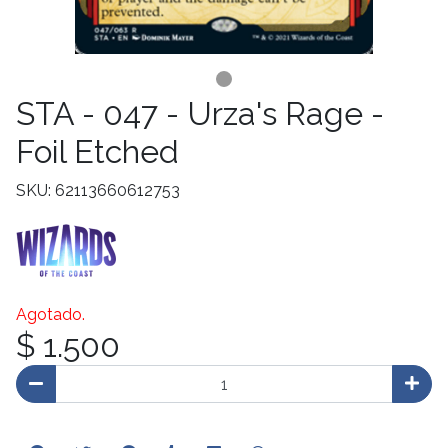
STA - 047 - Urza's Rage -
Foil Etched
SKU: 62113660612753
Agotado.
$ 1.500