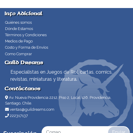
Info Adicional
Quiénes somos
Dónde Estamos
Términos y Condiciones
Medios de Pago
Costo y Forma de Envíos
Como Comprar
Guild Dreams
Especialistas en Juegos de Rol, cartas, comics,
revistas, miniaturas y literatura.
Contáctanos
Av. Nueva Providencia 2212, Piso 2, Local 126. Providencia,
Santiago, Chile.
ventas@guildreams.com
222317137
Enviar