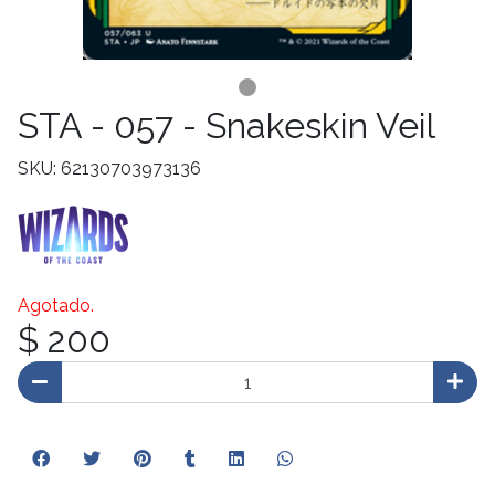
STA - 057 - Snakeskin Veil
SKU: 62130703973136
Agotado.
$ 200