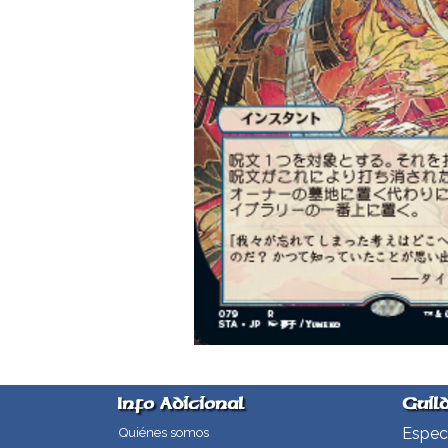
Info Adicional
Guil
Especi
Quiénes somos