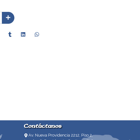
Contáctanos
y
Av. Nueva Providencia 2212, Piso 2,