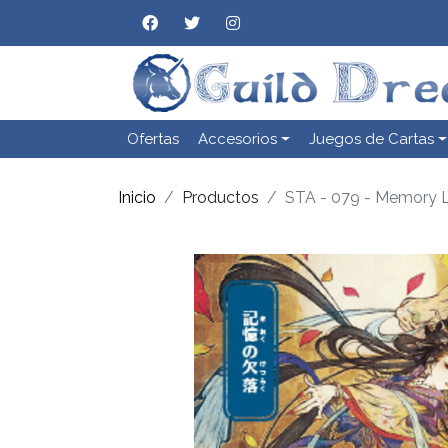
Ofertas
Accesorios
Juegos de Cartas
Inicio
Productos
STA - 079 - Memory 