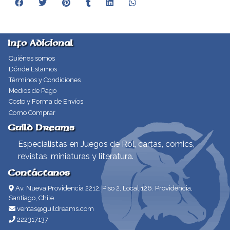
Info Adicional
Quiénes somos
Dónde Estamos
Términos y Condiciones
Medios de Pago
Costo y Forma de Envíos
Como Comprar
Guild Dreams
Especialistas en Juegos de Rol, cartas, comics,
revistas, miniaturas y literatura.
Contáctanos
Av. Nueva Providencia 2212, Piso 2, Local 126. Providencia,
Santiago, Chile.
ventas@guildreams.com
222317137