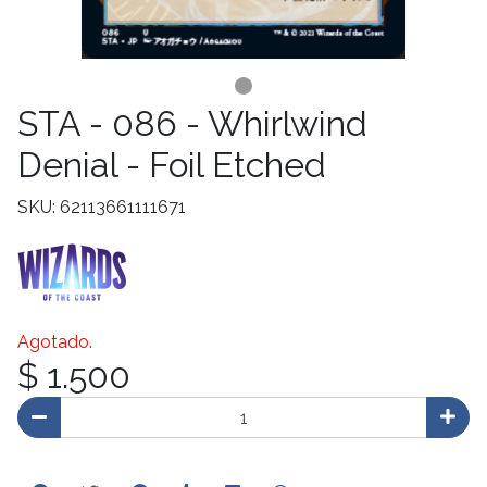
STA - 086 - Whirlwind
Denial - Foil Etched
SKU: 62113661111671
Agotado.
$ 1.500