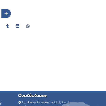
Contáctanos
y
Av. Nueva Providencia 2212, Piso 2,