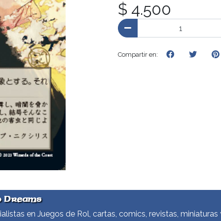
$ 4.500
Compartir en:
d Dreams
alistas en Juegos de Rol, cartas, comics, revistas, miniaturas 