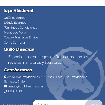
Info Adicional
Quiénes somos
Dónde Estamos
Términos y Condiciones
Medios de Pago
Costo y Forma de Envíos
Como Comprar
Guild Dreams
Especialistas en Juegos de Rol, cartas, comics,
revistas, miniaturas y literatura.
Contáctanos
Av. Nueva Providencia 2212, Piso 2, Local 126. Providencia,
Santiago, Chile.
ventas@guildreams.com
222317137
Enviar