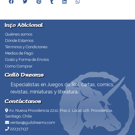
Info Adicional
Quiénes somos
Dónde Estamos
Términos y Condiciones
Medios de Pago
Costo y Forma de Envíos
Como Comprar
Guild Dreams
Especialistas en Juegos de Rol, cartas, comics,
revistas, miniaturas y literatura.
Contáctanos
Av. Nueva Providencia 2212, Piso 2, Local 126. Providencia,
Santiago, Chile.
ventas@guildreams.com
222317137