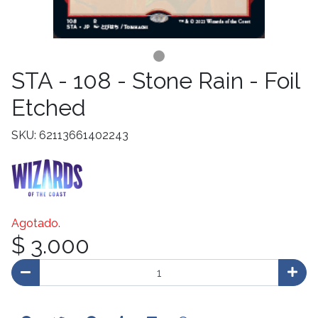
STA - 108 - Stone Rain - Foil
Etched
SKU: 62113661402243
Agotado.
$ 3.000