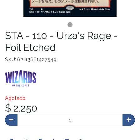
STA - 110 - Urza's Rage -
Foil Etched
SKU: 62113661427549
Agotado.
$ 2.250