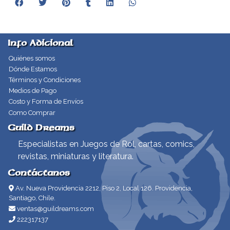
Info Adicional
Quiénes somos
Dónde Estamos
Términos y Condiciones
Medios de Pago
Costo y Forma de Envíos
Como Comprar
Guild Dreams
Especialistas en Juegos de Rol, cartas, comics,
revistas, miniaturas y literatura.
Contáctanos
Av. Nueva Providencia 2212, Piso 2, Local 126. Providencia,
Santiago, Chile.
ventas@guildreams.com
222317137