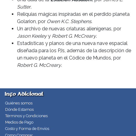
Sutter
.
Reliquias mágicas inspiradas en el perdido planeta
Golarion, por
Owen K.C. Stephens
.
Un archivo de nuevas criaturas alienígenas, por
Jason Keeley
y
Robert G. McCreary
.
Estadísticas y planos de una nueva nave espacial
diseñada para los PJs, además de la descripción de
un nuevo planeta en el Códice de Mundos, por
Robert G. McCreary
.
Info Adicional
Quiénes somos
Dónde Estamos
Términos y Condiciones
Medios de Pago
Costo y Forma de Envíos
Como Comprar