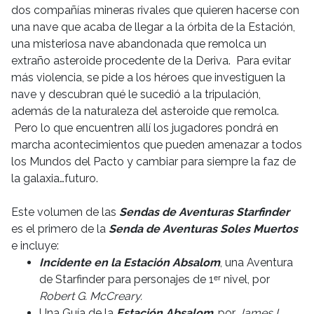
dos compañías mineras rivales que quieren hacerse con
una nave que acaba de llegar a la órbita de la Estación,
una misteriosa nave abandonada que remolca un
extraño asteroide procedente de la Deriva. Para evitar
más violencia, se pide a los héroes que investiguen la
nave y descubran qué le sucedió a la tripulación,
además de la naturaleza del asteroide que remolca.
Pero lo que encuentren allí los jugadores pondrá en
marcha acontecimientos que pueden amenazar a todos
los Mundos del Pacto y cambiar para siempre la faz de
la galaxia…futuro.
Este volumen de las
Sendas de Aventuras Starfinder
es el primero de la
Senda de Aventuras Soles Muertos
e incluye:
Incidente en la
Estación Absalom
, una Aventura
de Starfinder para personajes de 1ᵉʳ nivel, por
Robert G. McCreary.
Una Guía de la
Estación Absalom
, por
James L.