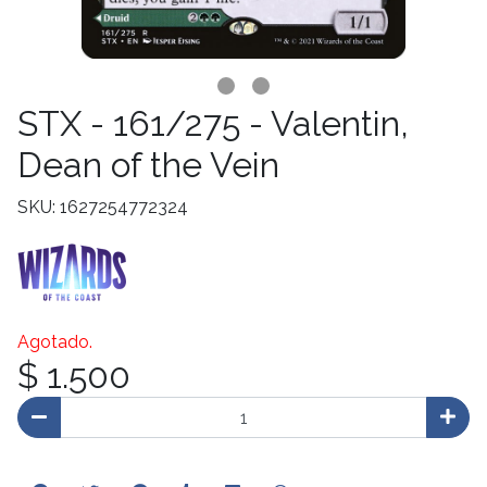
STX - 161/275 - Valentin,
Dean of the Vein
SKU: 1627254772324
Agotado.
$ 1.500