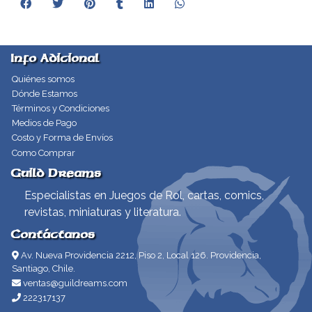
Info Adicional
Quiénes somos
Dónde Estamos
Términos y Condiciones
Medios de Pago
Costo y Forma de Envíos
Como Comprar
Guild Dreams
Especialistas en Juegos de Rol, cartas, comics,
revistas, miniaturas y literatura.
Contáctanos
Av. Nueva Providencia 2212, Piso 2, Local 126. Providencia,
Santiago, Chile.
ventas@guildreams.com
222317137