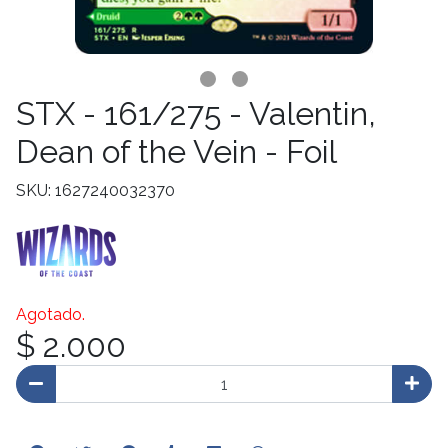
STX - 161/275 - Valentin,
Dean of the Vein - Foil
SKU: 1627240032370
Agotado.
$ 2.000