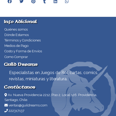
Info Adicional
Quiénes somos
Dónde Estamos
Términos y Condiciones
Medios de Pago
Costo y Forma de Envíos
Como Comprar
Guild Dreams
Especialistas en Juegos de Rol, cartas, comics,
revistas, miniaturas y literatura.
Contáctanos
Av. Nueva Providencia 2212, Piso 2, Local 126. Providencia,
Santiago, Chile.
ventas@guildreams.com
222317137