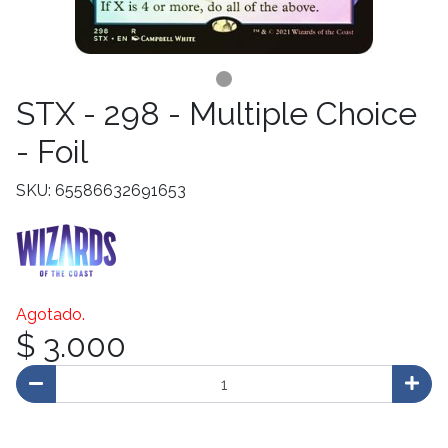
STX - 298 - Multiple Choice
- Foil
SKU: 65586632691653
Agotado.
$ 3.000