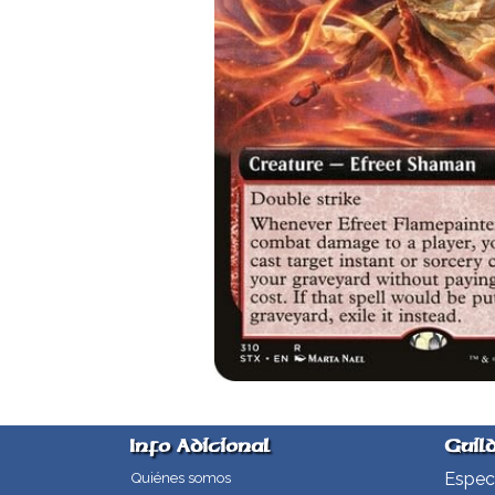
Info Adicional
Guil
Especi
Quiénes somos