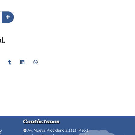
l.
Contáctanos
y
Av. Nueva Providencia 2212, Piso 2,