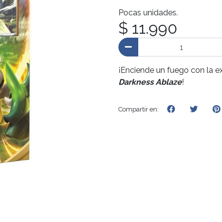
Pocas unidades.
$ 11.990
¡Enciende un fuego con la
Darkness Ablaze
!
Compartir en: