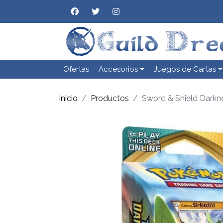
Ofertas
Accesorios
Juegos de Cartas
Inicio
Productos
Sword & Shield Darkne