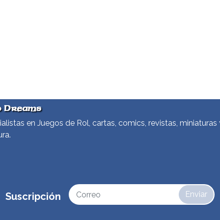
d Dreams
alistas en Juegos de Rol, cartas, comics, revistas, miniaturas 
ura.
Enviar
Suscripción