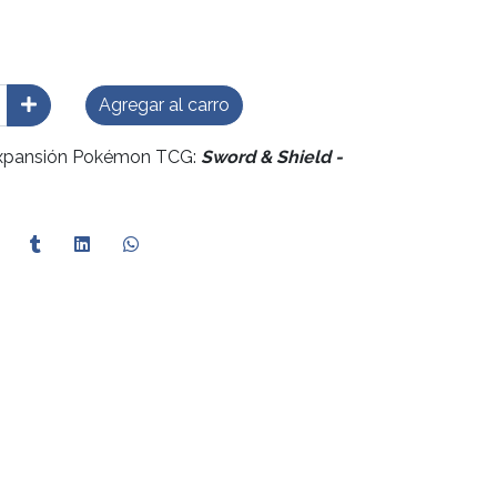
Agregar al carro
 expansión Pokémon TCG:
Sword & Shield -