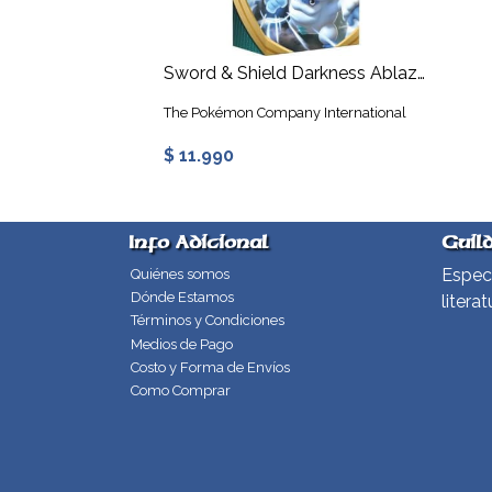
Sword & Shield Darkness Ablaze - Theme Deck - Galarian Darmanitan
The Pokémon Company International
$ 11.990
Info Adicional
Guil
Especi
Quiénes somos
Dónde Estamos
literat
Términos y Condiciones
Medios de Pago
Costo y Forma de Envíos
Como Comprar