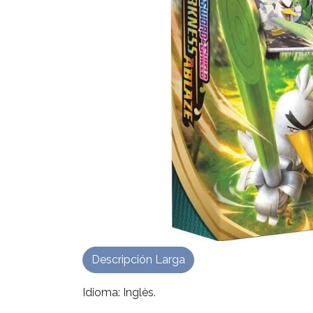
Descripción Larga
Idioma: Inglès.