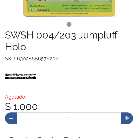
SWSH 004/203 Jumpluff
Holo
SKU: 63028686576206
Agotado.
$ 1.000