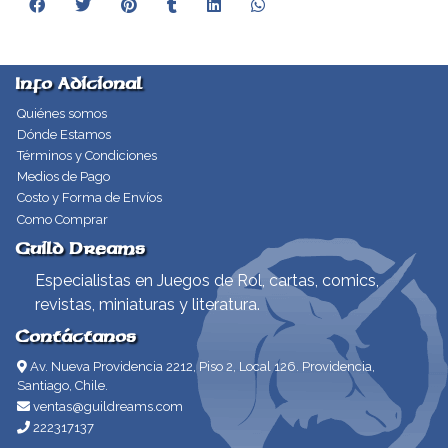
Info Adicional
Quiénes somos
Dónde Estamos
Términos y Condiciones
Medios de Pago
Costo y Forma de Envíos
Como Comprar
Guild Dreams
Especialistas en Juegos de Rol, cartas, comics,
revistas, miniaturas y literatura.
Contáctanos
Av. Nueva Providencia 2212, Piso 2, Local 126. Providencia,
Santiago, Chile.
ventas@guildreams.com
222317137