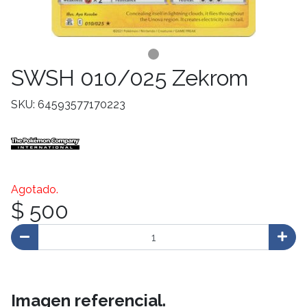
SWSH 010/025 Zekrom
SKU: 64593577170223
Agotado.
$ 500
Imagen referencial.