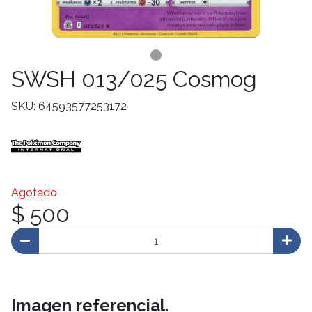
SWSH 013/025 Cosmog
SKU: 64593577253172
Agotado.
$ 500
Imagen referencial.