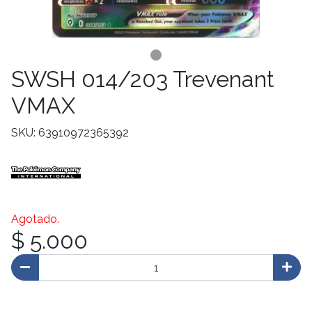
SWSH 014/203 Trevenant
VMAX
SKU: 63910972365392
Agotado.
$ 5.000