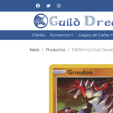
Ofertas
Accesorios
Juegos de Cartas
Inicio
Productos
SWSH 017/025 Grou