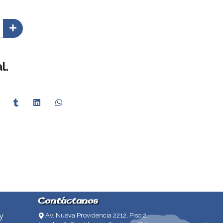
l.
Contáctanos
y
Av. Nueva Providencia 2212, Piso 2,