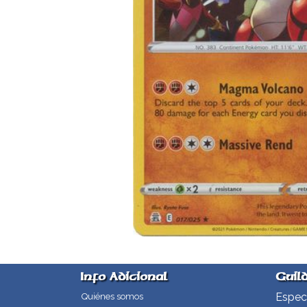
Info Adicional
Guil
Especi
Quiénes somos