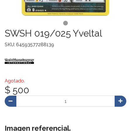
SWSH 019/025 Yveltal
SKU: 64593577288139
Agotado.
$ 500
Imagen referencial.