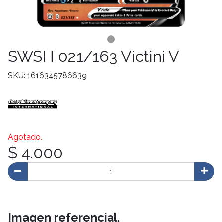
SWSH 021/163 Victini V
SKU: 1616345786639
Agotado.
$ 4.000
Imagen referencial.