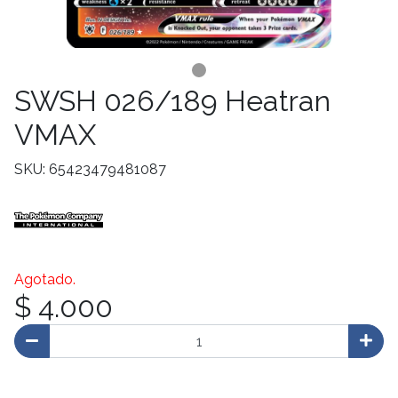
SWSH 026/189 Heatran
VMAX
SKU: 65423479481087
Agotado.
$ 4.000