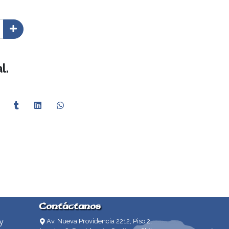
l.
Contáctanos
y
Av. Nueva Providencia 2212, Piso 2,