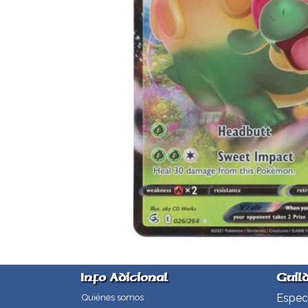
Info Adicional
Guil
Especi
Quiénes somos