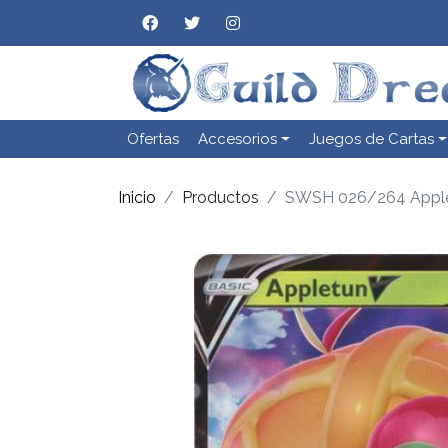
Ofertas
Accesorios
Juegos de Cartas
Inicio
Productos
SWSH 026/264 Apple