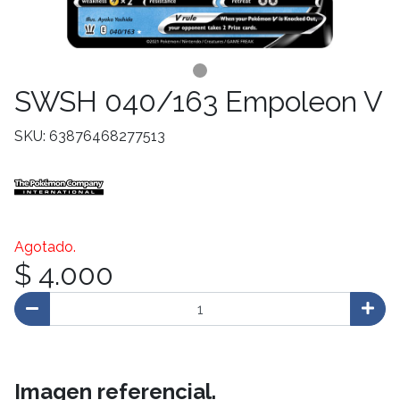
SWSH 040/163 Empoleon V
SKU: 63876468277513
Agotado.
$ 4.000
Imagen referencial.