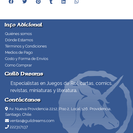
Info Adicional
Quiénes somos
Dónde Estamos
Términos y Condiciones
Medios de Pago
Costo y Forma de Envíos
Como Comprar
Guild Dreams
Especialistas en Juegos de Rol, cartas, comics,
revistas, miniaturas y literatura.
Contáctanos
Av. Nueva Providencia 2212, Piso 2, Local 126. Providencia,
Santiago, Chile.
ventas@guildreams.com
222317137