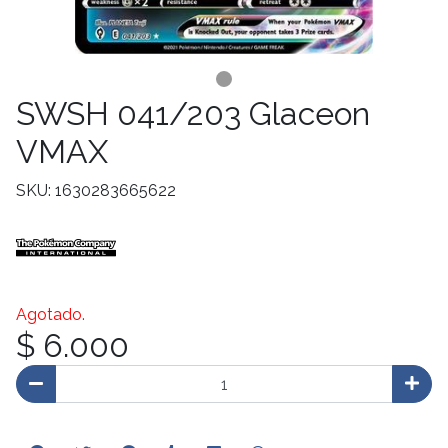
SWSH 041/203 Glaceon
VMAX
SKU: 1630283665622
Agotado.
$ 6.000